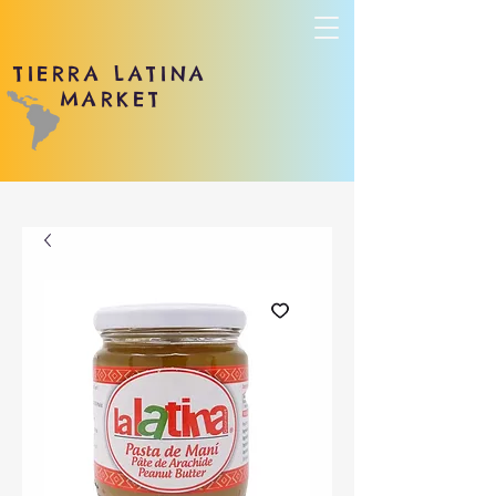
TIERRA LATINA
MARKET