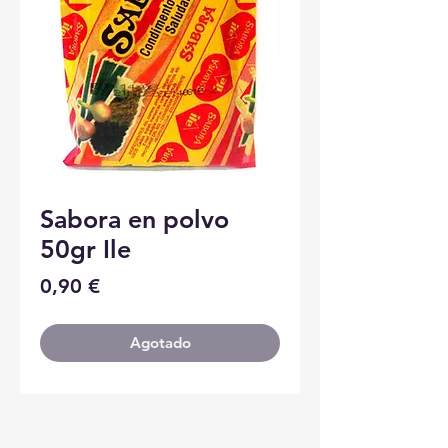
Sabora en polvo
50gr Ile
Precio
0,90 €
Agotado