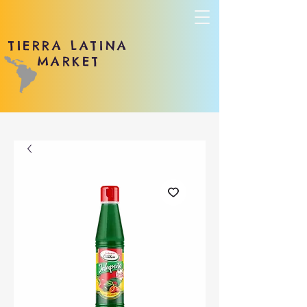
TIERRA LATINA
MARKET