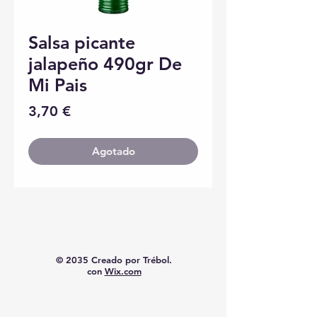
Salsa picante
jalapeño 490gr De
Mi Pais
Precio
3,70 €
Agotado
© 2035 Creado por Trébol.
con
Wix.com