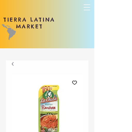
TIERRA LATINA
MARKET