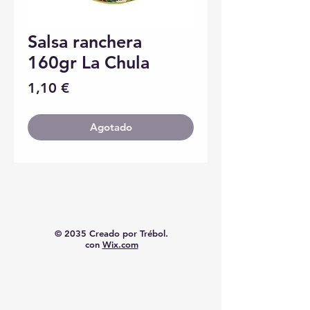
Salsa ranchera
160gr La Chula
Precio
1,10 €
Agotado
© 2035 Creado por Trébol.
con
Wix.com