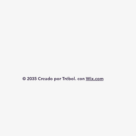
© 2035 Creado por Trébol. con
Wix.com