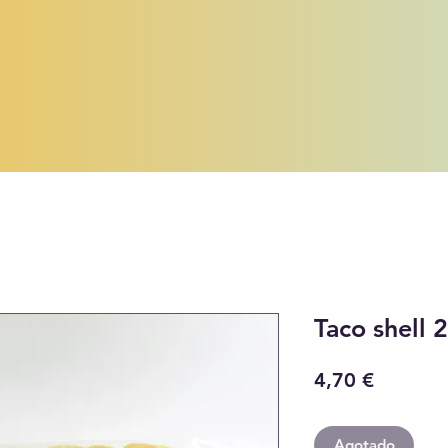
Taco shell 
Precio
4,70 €
Agotado