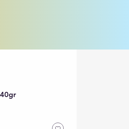
240gr