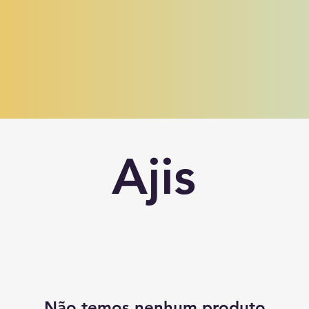
Ajis
Não temos nenhum produto