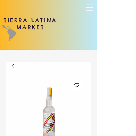
TIERRA LATINA
MARKET