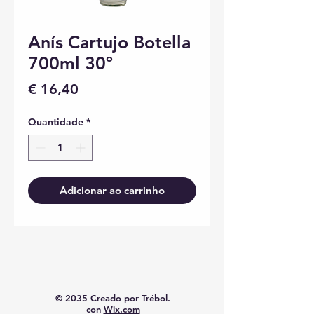
Anís Cartujo Botella
700ml 30º
Preço
€ 16,40
Quantidade
*
Adicionar ao carrinho
© 2035 Creado por Trébol.
con
Wix.com