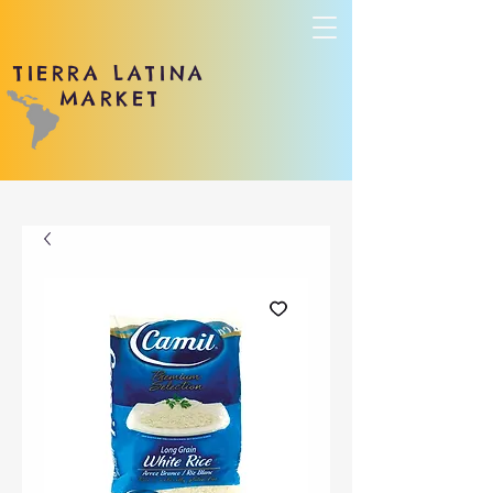
TIERRA LATINA
MARKET