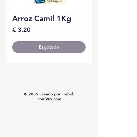
Arroz Camil 1Kg
Preço
€ 3,20
Esgotado
© 2035 Creado por Trébol.
con
Wix.com