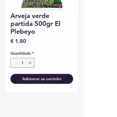
Arveja verde
partida 500gr El
Plebeyo
Preço
€ 1,80
Quantidade
*
Adicionar ao carrinho