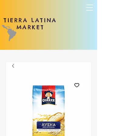
TIERRA LATINA
MARKET