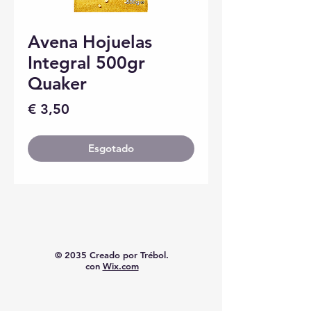
Avena Hojuelas
Integral 500gr
Quaker
Preço
€ 3,50
Esgotado
© 2035 Creado por Trébol.
con
Wix.com