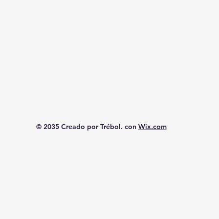
© 2035 Creado por Trébol. con
Wix.com