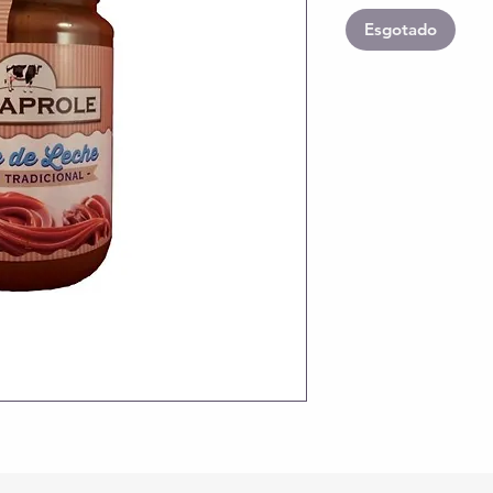
Esgotado