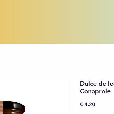
Dulce de l
Conaprole
Preço
€ 4,20