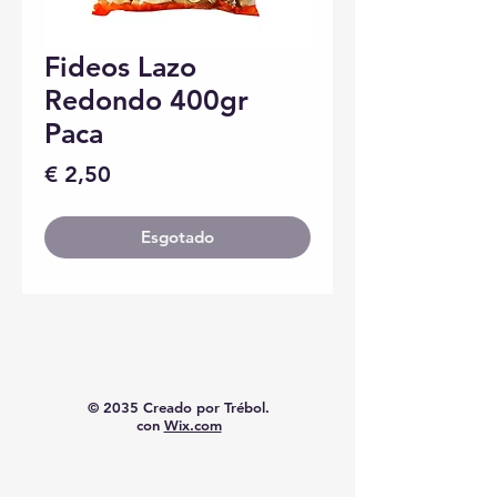
Fideos Lazo
Redondo 400gr
Paca
Preço
€ 2,50
Esgotado
© 2035 Creado por Trébol.
con
Wix.com