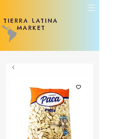
TIERRA LATINA
MARKET