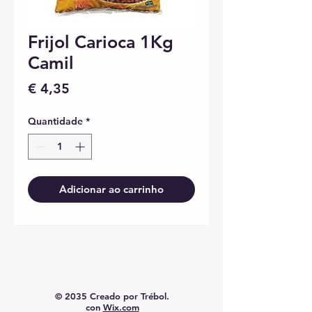
Frijol Carioca 1Kg
Camil
Preço
€ 4,35
Quantidade
*
Adicionar ao carrinho
© 2035 Creado por Trébol.
con
Wix.com