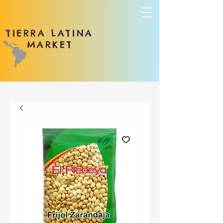
TIERRA LATINA
MARKET