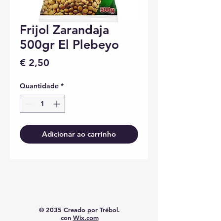
Frijol Zarandaja
500gr El Plebeyo
Preço
€ 2,50
Quantidade
*
Adicionar ao carrinho
© 2035 Creado por Trébol.
con
Wix.com