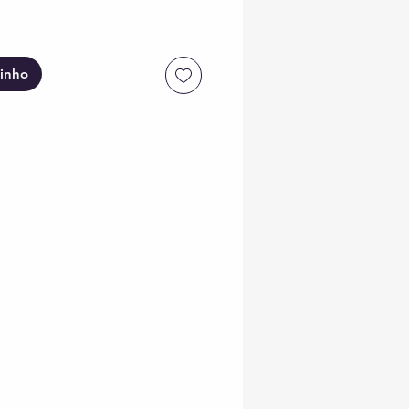
rinho