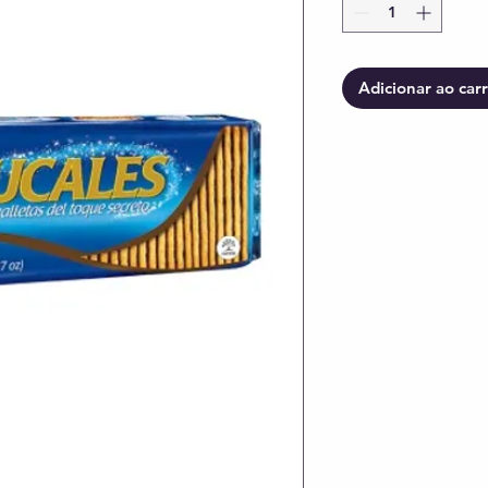
Adicionar ao car