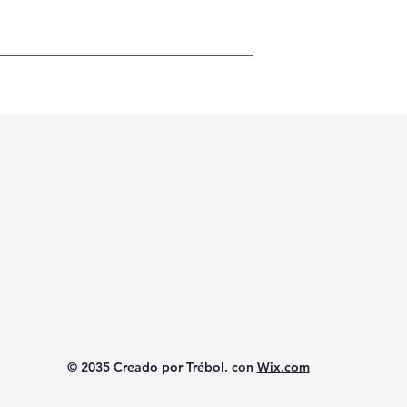
© 2035 Creado por Trébol. con
Wix.com