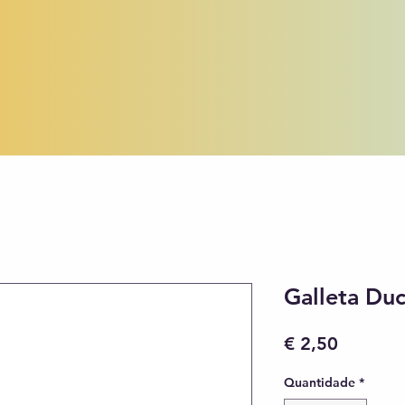
Galleta Du
Preço
€ 2,50
Quantidade
*