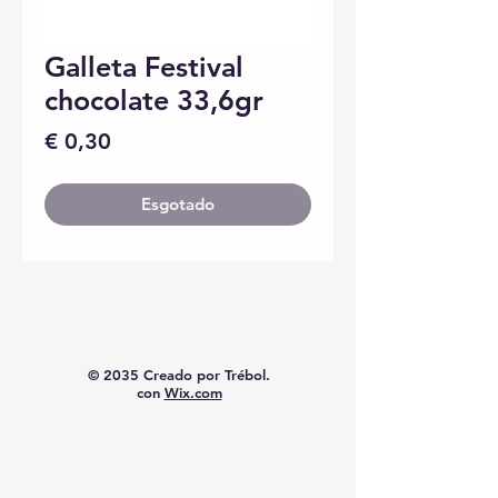
Galleta Festival
chocolate 33,6gr
Preço
€ 0,30
Esgotado
© 2035 Creado por Trébol.
con
Wix.com