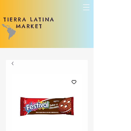
TIERRA LATINA
MARKET