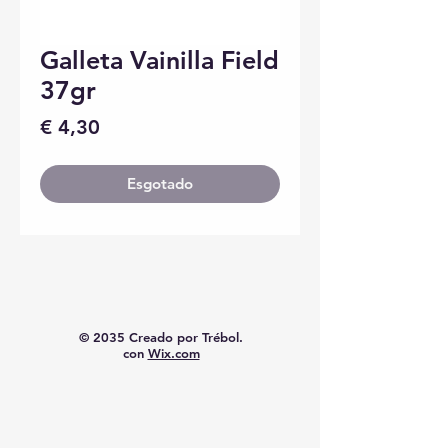
Galleta Vainilla Field
37gr
Preço
€ 4,30
Esgotado
© 2035 Creado por Trébol.
con
Wix.com