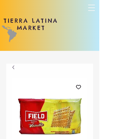
TIERRA LATINA
MARKET