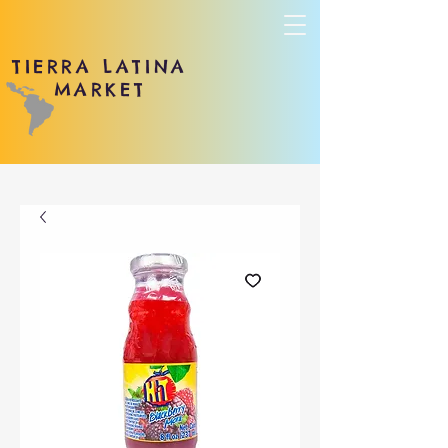
TIERRA LATINA
MARKET