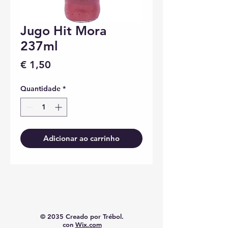
Jugo Hit Mora
237ml
Preço
€ 1,50
Quantidade
*
Adicionar ao carrinho
© 2035 Creado por Trébol.
con
Wix.com