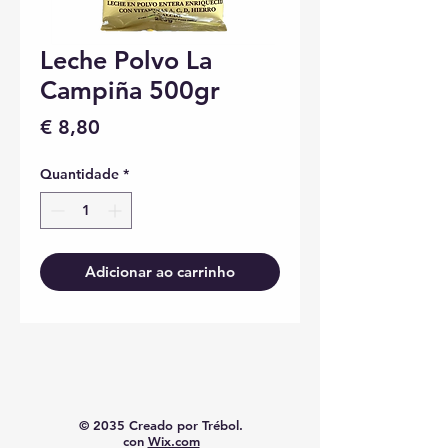
Leche Polvo La
Campiña 500gr
Preço
€ 8,80
Quantidade
*
Adicionar ao carrinho
© 2035 Creado por Trébol.
con
Wix.com