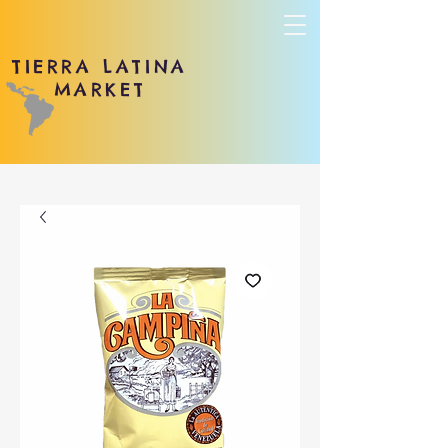
TIERRA LATINA
MARKET