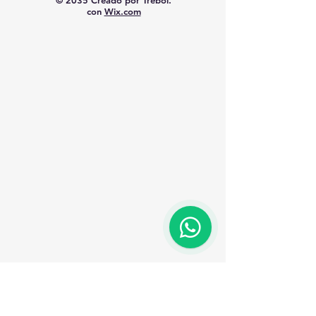
© 2035 Creado por Trébol.
con
Wix.com