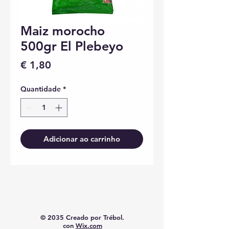
Maiz morocho
500gr El Plebeyo
Preço
€ 1,80
Quantidade
*
Adicionar ao carrinho
© 2035 Creado por Trébol.
con
Wix.com