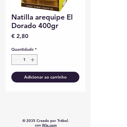
Natilla arequipe El
Dorado 400gr
Preço
€ 2,80
Quantidade
*
Adicionar ao carrinho
© 2035 Creado por Trébol.
con
Wix.com