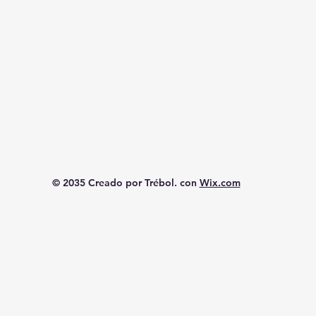
© 2035 Creado por Trébol. con
Wix.com