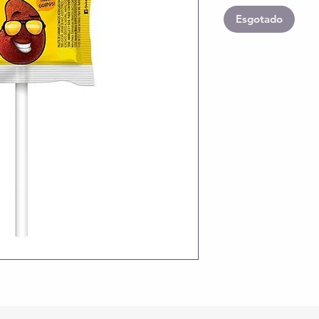
Esgotado