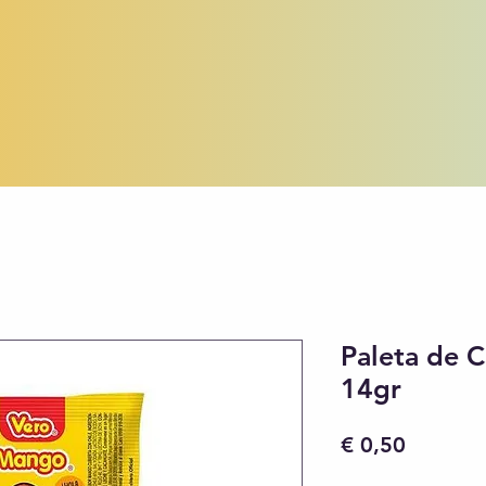
Paleta de 
14gr
Preço
€ 0,50