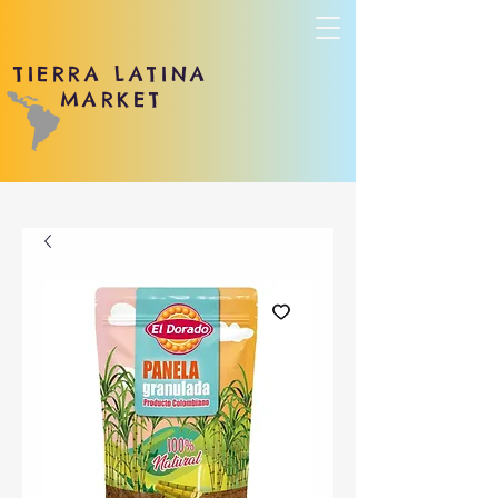
TIERRA LATINA
MARKET