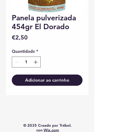
Panela pulverizada
454gr El Dorado
Preço
€2,50
Quantidade
*
Adicionar ao carrinho
© 2035 Creado por Trébol.
con
Wix.com