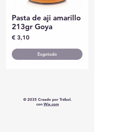
Pasta de aji amarillo
213gr Goya
Preço
€ 3,10
Esgotado
© 2035 Creado por Trébol.
con
Wix.com