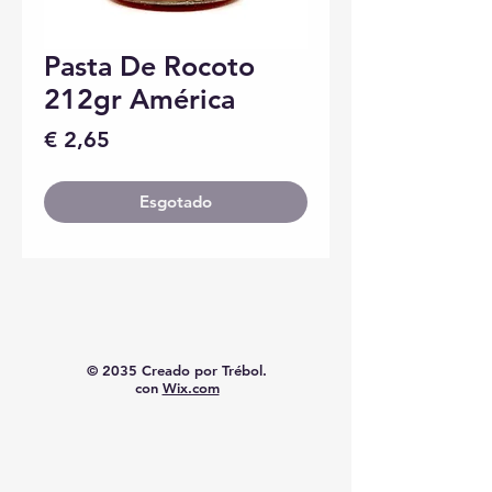
Pasta De Rocoto
212gr América
Preço
€ 2,65
Esgotado
© 2035 Creado por Trébol.
con
Wix.com