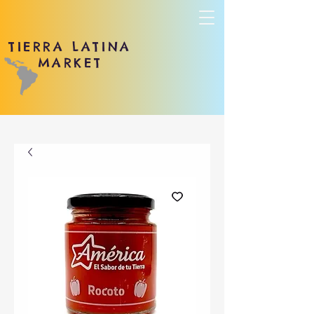
TIERRA LATINA
MARKET