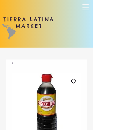
TIERRA LATINA
MARKET