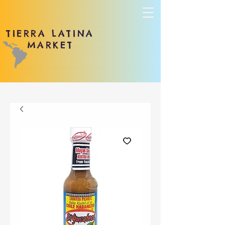
TIERRA LATINA
MARKET