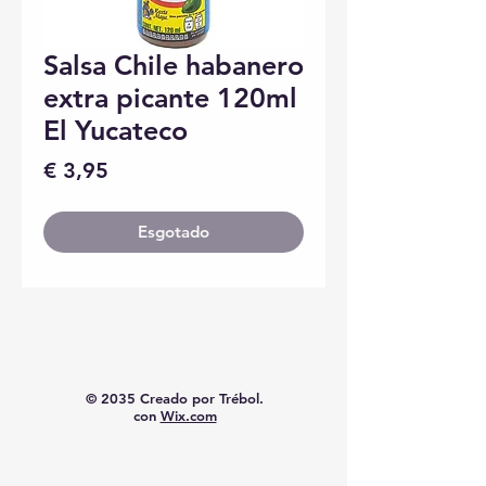
Salsa Chile habanero
extra picante 120ml
El Yucateco
Preço
€ 3,95
Esgotado
© 2035 Creado por Trébol.
con
Wix.com