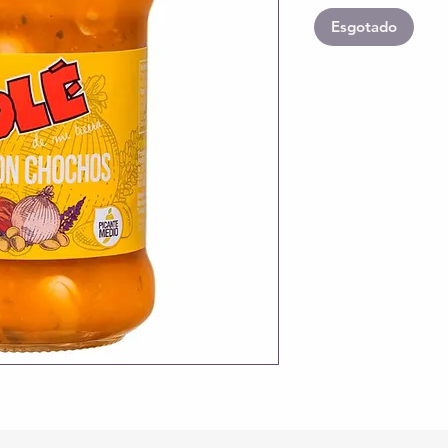
Esgotado