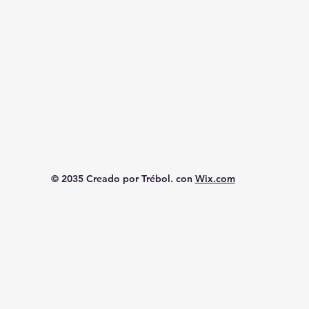
© 2035 Creado por Trébol. con
Wix.com