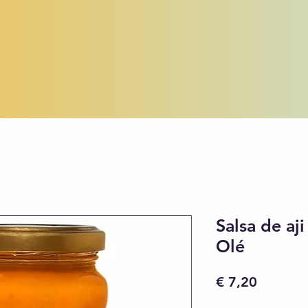
Salsa de aj
Olé
Preço
€ 7,20