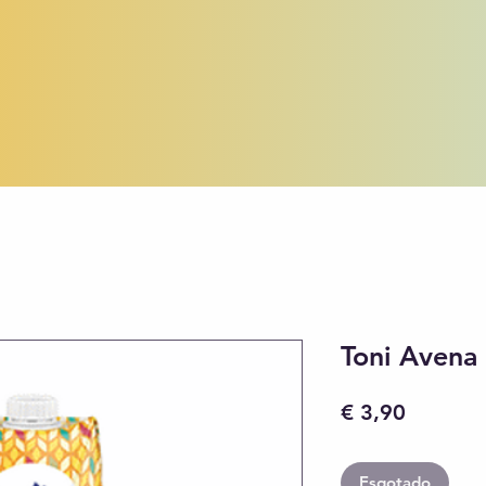
Toni Avena 
Preço
€ 3,90
Esgotado