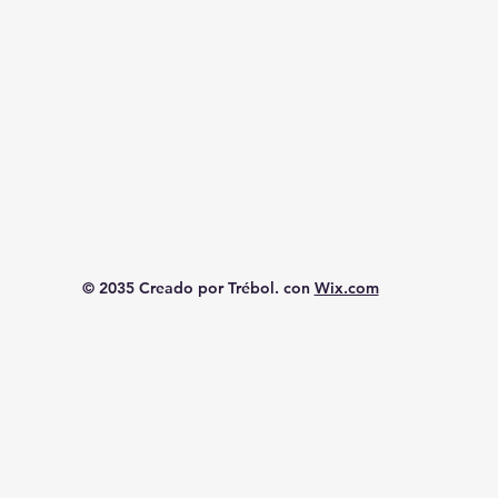
© 2035 Creado por Trébol. con
Wix.com