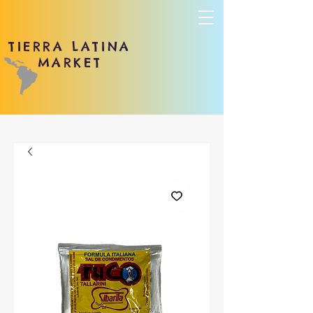
TIERRA LATINA
MARKET