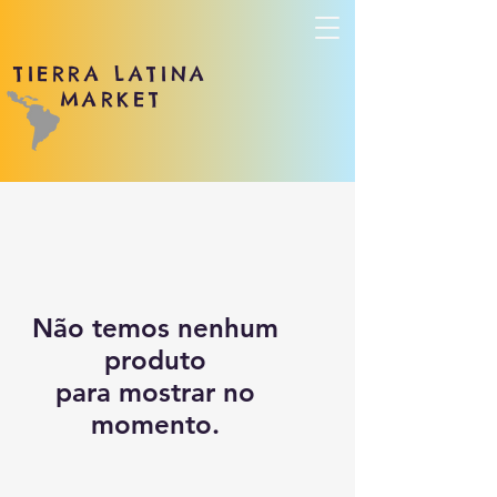
TIERRA LATINA
MARKET
Não temos nenhum
produto
para mostrar no
momento.