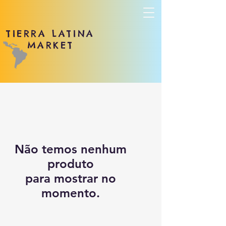
TIERRA LATINA
MARKET
Não temos nenhum
produto
para mostrar no
momento.