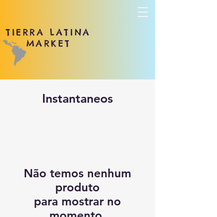
TIERRA LATINA
MARKET
Instantaneos
Não temos nenhum
produto
para mostrar no
momento.