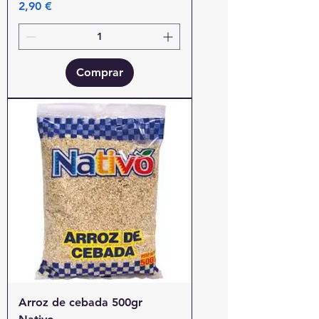
Precio
2,90 €
Comprar
Arroz de cebada 500gr