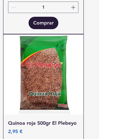
Comprar
Quinoa roja 500gr El Plebeyo
Precio
2,95 €