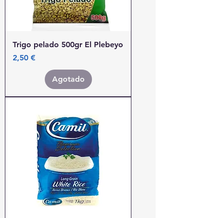
Trigo pelado 500gr El Plebeyo
Precio
2,50 €
Agotado