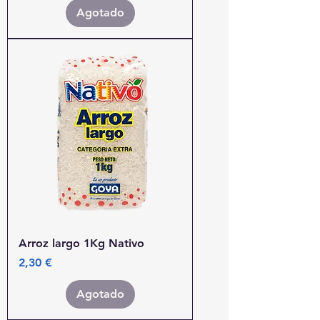
Agotado
Arroz largo 1Kg Nativo
Precio
2,30 €
Agotado