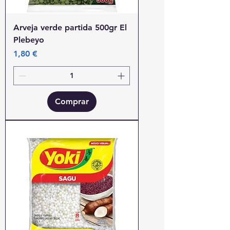
Arveja verde partida 500gr El
Plebeyo
Precio
1,80 €
Comprar