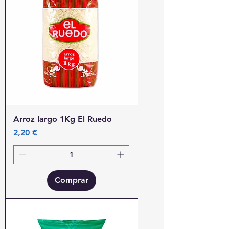
Arroz largo 1Kg El Ruedo
Precio
2,20 €
Comprar