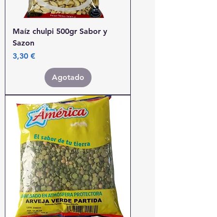
Maíz chulpi 500gr Sabor y
Sazon
Precio
3,30 €
Agotado