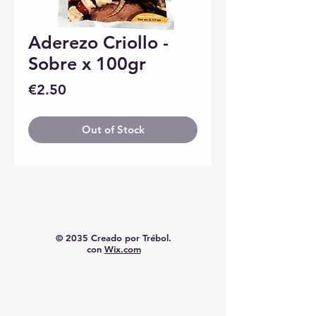
Aderezo Criollo -
Sobre x 100gr
Price
€2.50
Out of Stock
© 2035 Creado por Trébol.
con
Wix.com