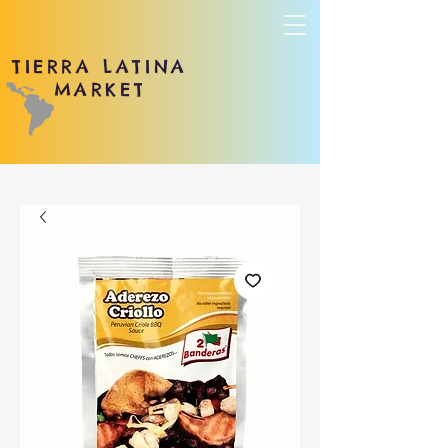
TIERRA LATINA
MARKET