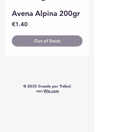
Avena Alpina 200gr
Price
€1.40
Out of Stock
© 2035 Creado por Trébol.
con
Wix.com