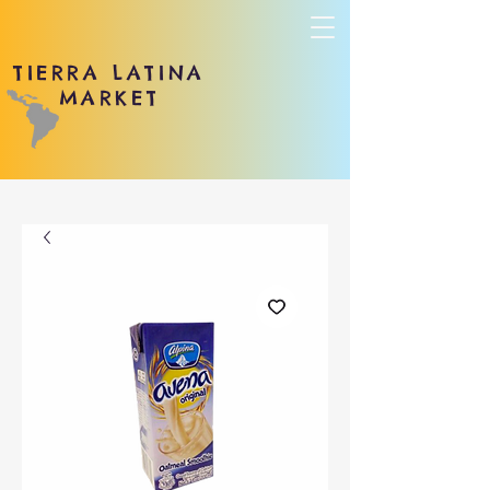
TIERRA LATINA
MARKET