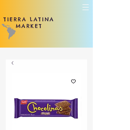
TIERRA LATINA
MARKET