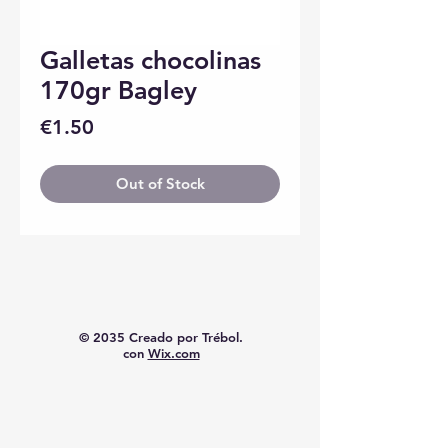
Galletas chocolinas
170gr Bagley
Price
€1.50
Out of Stock
© 2035 Creado por Trébol.
con
Wix.com