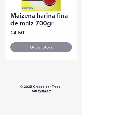
Maizena harina fina
de maiz 700gr
Price
€4.50
Out of Stock
© 2035 Creado por Trébol.
con
Wix.com