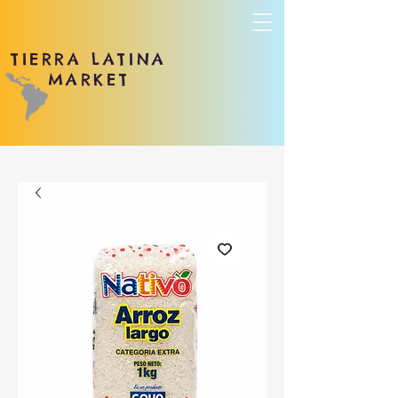
TIERRA LATINA
MARKET