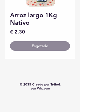
Arroz largo 1Kg
Nativo
Preço
€ 2,30
Esgotado
© 2035 Creado por Trébol.
con
Wix.com