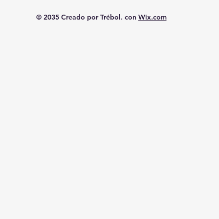
© 2035 Creado por Trébol. con
Wix.com