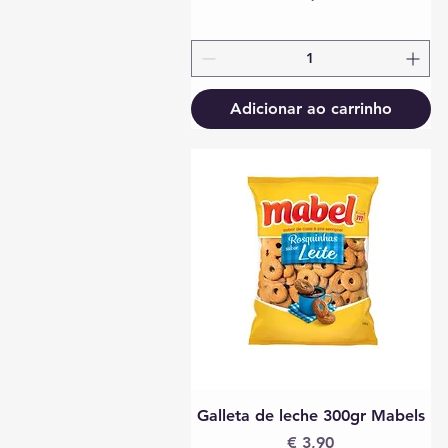
Adicionar ao carrinho
Visualização rápida
Galleta de leche 300gr Mabels
Preço
€ 3,90