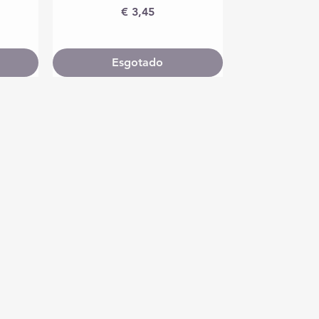
Preço
€ 3,45
Esgotado