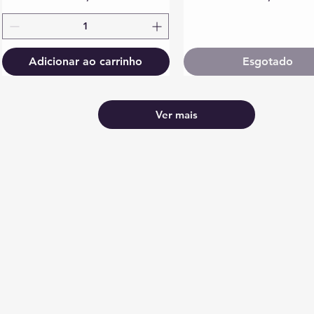
Adicionar ao carrinho
Esgotado
Ver mais