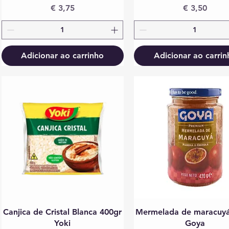
Preço
Preço
€ 3,75
€ 3,50
Adicionar ao carrinho
Adicionar ao carrin
Visualização rápida
Visualização rápida
Canjica de Cristal Blanca 400gr
Mermelada de maracuyá
Yoki
Goya