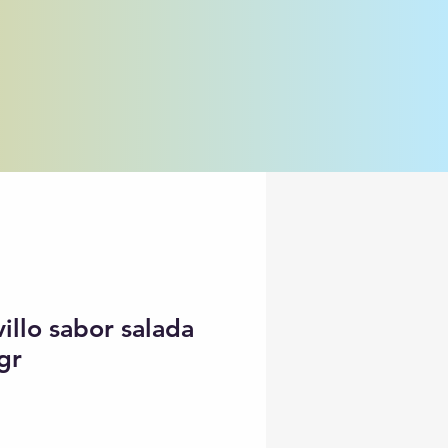
villo sabor salada
gr