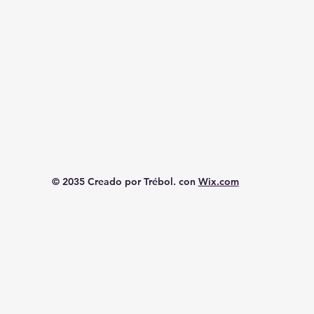
© 2035 Creado por Trébol. con
Wix.com