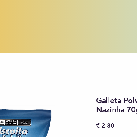
Galleta Pol
Nazinha 70
Preço
€ 2,80