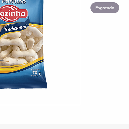
Esgotado