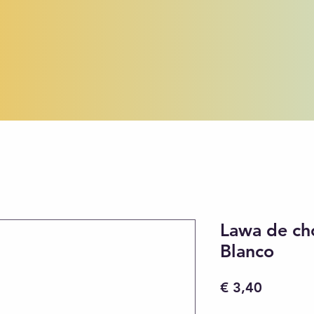
Lawa de ch
Blanco
Preço
€ 3,40