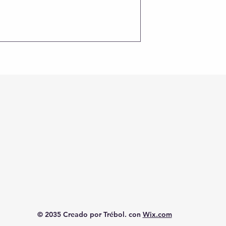
© 2035 Creado por Trébol. con
Wix.com