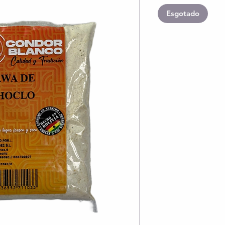
Esgotado